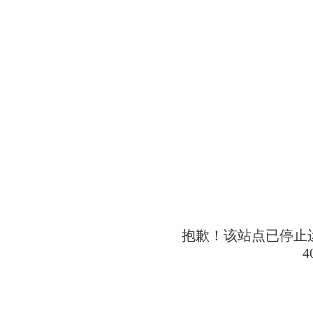
抱歉！该站点已停止
4