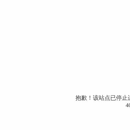
抱歉！该站点已停止
4